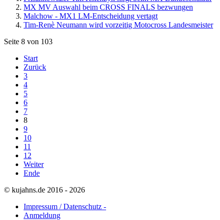
MX MV Auswahl beim CROSS FINALS bezwungen
Malchow - MX1 LM-Entscheidung vertagt
Tim-Renè Neumann wird vorzeitig Motocross Landesmeister
Seite 8 von 103
Start
Zurück
3
4
5
6
7
8
9
10
11
12
Weiter
Ende
© kujahns.de 2016 - 2026
Impressum / Datenschutz -
Anmeldung