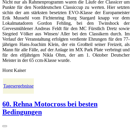
Nicht nur als Rahmenprogramm waren die Läufe der Classicer um
Punkte für den Norddeutschen Classiccup zu werten. Hier setzten
sichin der am stärksten besetzten EVO-Klasse der Europameister
Erik Mussehl vom Fichtenring Burg Stargard knapp vor dem
Lokalmatadoren Gordon Fehling, bei den Twinshock der
Grevesmühlener Andreas Feldt für den MC Fürstlich Dretz sowie
Siegried Völker aus Winsen/ Aller bei den Classikern durch. Im
Verlauf der Veranstaltung erfolgten verdiente Ehrungen für den 77-
jährigen Hans-Joachim Klein, der ein Großteil seiner Freizeit, als
Mann für alle Fälle, auf der Anlage im MX Park Plate verbringt und
für den elfjährigen Nikla Ohm, der am 1. Oktober Deutscher
Meister in der 65 ccm-Klasse wurde.
Horst Kaiser
Tagesergebnisse
60. Rehna Motocross bei besten
Bedingungen