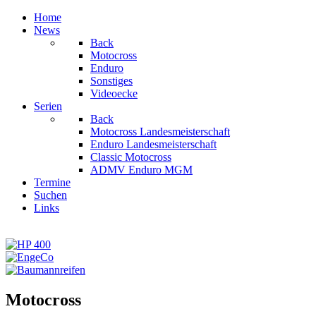
Home
News
Back
Motocross
Enduro
Sonstiges
Videoecke
Serien
Back
Motocross Landesmeisterschaft
Enduro Landesmeisterschaft
Classic Motocross
ADMV Enduro MGM
Termine
Suchen
Links
Motocross