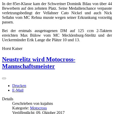
In der 85er-Klasse kam der Schweriner Dominik Bilau von über 44
Bewerbern auf den zehnten Platz. Seine Medailienchance verpasste
verletzungsbedingt der Vellahner Cato Nickel und auch Nick
Sellahn vom MC Rehna musste wegen seiner Erkrankung vorzeitig
passen.
Bei der erstmals ausgetragenen DM auf 125 ccm 2-Taktern
erreichten Max Bülow vom MC Mecklenburg-Strelitz und der
Ueckermünder Erik Lange die Plätze 10 und 13.
Horst Kaiser
Neustrelitz wird Motocross-
Mannschaftsmeister
Drucken
E-Mail
Details
Geschrieben von
kujahns
Kategorie:
Motocross
Veröffentlicht: 09. Oktober 2017