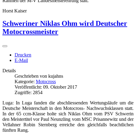
Rahmen der M-V Landesmeisterehrung statt.
Horst Kaiser
Schweriner Niklas Ohm wird Deutscher
Motocrossmeister
Drucken
E-Mail
Details
Geschrieben von
kujahns
Kategorie:
Motocross
Veröffentlicht: 09. Oktober 2017
Zugriffe: 2854
Luga: In Luga fanden die abschliessenden Wertungsläufe um die
Deutsche Meisterschaft in den Motocross- Nachwuchsklassen statt.
In der 65 ccm-Klasse holte sich Niklas Ohm vom PSV Schwerin
den Meistertitel vor Paul Neunzling vom MSC Prisannewitz und der
Vellahner Robin Sternberg erreiche den gleichfalls beachtlichen
fünften Rang.