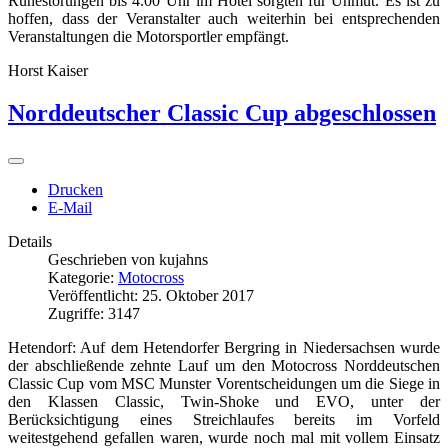
Ruhestörungen bis 4.00 Uhr im Hotel sorgten für Unmut. Es ist zu
hoffen, dass der Veranstalter auch weiterhin bei entsprechenden
Veranstaltungen die Motorsportler empfängt.
Horst Kaiser
Norddeutscher Classic Cup abgeschlossen
Drucken
E-Mail
Details
Geschrieben von
kujahns
Kategorie:
Motocross
Veröffentlicht: 25. Oktober 2017
Zugriffe: 3147
Hetendorf: Auf dem Hetendorfer Bergring in Niedersachsen wurde
der abschließende zehnte Lauf um den Motocross Norddeutschen
Classic Cup vom MSC Munster Vorentscheidungen um die Siege in
den Klassen Classic, Twin-Shoke und EVO, unter der
Berücksichtigung eines Streichlaufes bereits im Vorfeld
weitestgehend gefallen waren, wurde noch mal mit vollem Einsatz