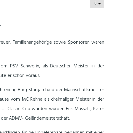
reuer, Familienangehörige sowie Sponsoren waren
vom PSV Schwerin, als Deutscher Meister in der
ute er schon voraus.
ichtenring Burg Stargard und der Mannschaftsmeister
ause vom MC Rehna als dreimaliger Meister in der
s- Classic Cup wurden wurden Erik Mussehl, Peter
en der ADMV- Geländemeisterschaft.
sklingen. Einige Unbelehrbare begannen mit einer