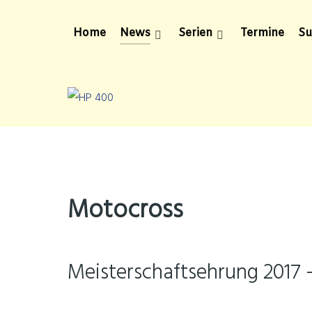
Home
News
Serien
Termine
Su
Motocross
Meisterschaftsehrung 2017