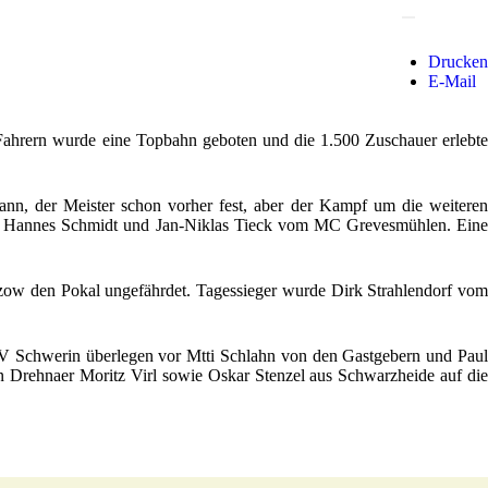
Drucken
E-Mail
ahrern wurde eine Topbahn geboten und die 1.500 Zuschauer erlebte
n, der Meister schon vorher fest, aber der Kampf um die weiteren
ner Hannes Schmidt und Jan-Niklas Tieck vom MC Grevesmühlen. Eine
tzow den Pokal ungefährdet. Tagessieger wurde Dirk Strahlendorf vom
V Schwerin überlegen vor Mtti Schlahn von den Gastgebern und Paul
n Drehnaer Moritz Virl sowie Oskar Stenzel aus Schwarzheide auf die