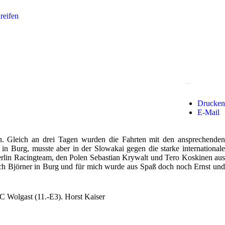
Drucken
E-Mail
n. Gleich an drei Tagen wurden die Fahrten mit den ansprechenden
 Burg, musste aber in der Slowakai gegen die starke internationale
erlin Racingteam, den Polen Sebastian Krywalt und Tero Koskinen aus
 sich Björner in Burg und für mich wurde aus Spaß doch noch Ernst und
Wolgast (11.-E3). Horst Kaiser