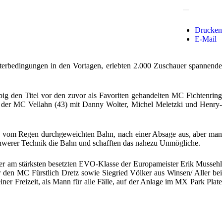
Drucken
E-Mail
terbedingungen in den Vortagen, erlebten 2.000 Zuschauer spannende
big den Titel vor den zuvor als Favoriten gehandelten MC Fichtenring
p der MC Vellahn (43) mit Danny Wolter, Michel Meletzki und Henry-
llig vom Regen durchgeweichten Bahn, nach einer Absage aus, aber man
schwerer Technik die Bahn und schafften das nahezu Unmögliche.
er am stärksten besetzten EVO-Klasse der Europameister Erik Mussehl
den MC Fürstlich Dretz sowie Siegried Völker aus Winsen/ Aller bei
ner Freizeit, als Mann für alle Fälle, auf der Anlage im MX Park Plate