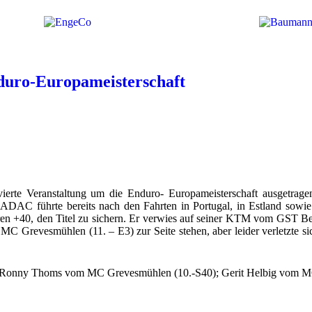
uro-Europameisterschaft
rte Veranstaltung um die Enduro- Europameisterschaft ausgetrage
 führte bereits nach den Fahrten in Portugal, in Estland sowie in
oren +40, den Titel zu sichern. Er verwies auf seiner KTM vom GST B
om MC Grevesmühlen (11. – E3) zur Seite stehen, aber leider verletzte
 Ronny Thoms vom MC Grevesmühlen (10.-S40); Gerit Helbig vom MC 