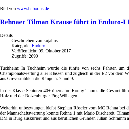
Bild von
www.baboons.de
Rehnaer Tilman Krause führt in Enduro-
Details
Geschrieben von
kujahns
Kategorie:
Enduro
Veröffentlicht: 09. Oktober 2017
Zugriffe: 2890
Tuchheim: In Tuchheim wurde die fünfte von sechs Fahrten um d
Championatswertung aller Klassen und zugleich in der E2 vor dem Wo
aus Grevesmühlen die Ränge 5, 7 und 9.
In der Klasse Senioren 40+ übernahm Ronny Thoms die Gesamtführun
Holz und der Boizenburger Jörg Wilhagen.
Weiterhin unbezwungen bleibt Stephan Röseler vom MC Rehna bei den
der Mannschaftswertung konnte Rehna 1 mit Mario Dischereit, Tilman
DM in Burg auskuriert und aus beruflichen Gründen Julian Schramm 