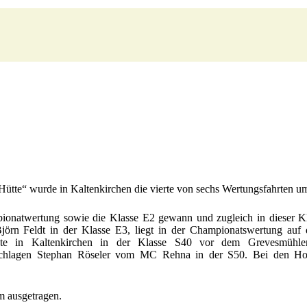
te“ wurde in Kaltenkirchen die vierte von sechs Wertungsfahrten um
atwertung sowie die Klasse E2 gewann und zugleich in dieser Kla
örn Feldt in der Klasse E3, liegt in der Championatswertung auf 
egte in Kaltenkirchen in der Klasse S40 vor dem Grevesmüh
ungeschlagen Stephan Röseler vom MC Rehna in der S50. Bei den 
m ausgetragen.