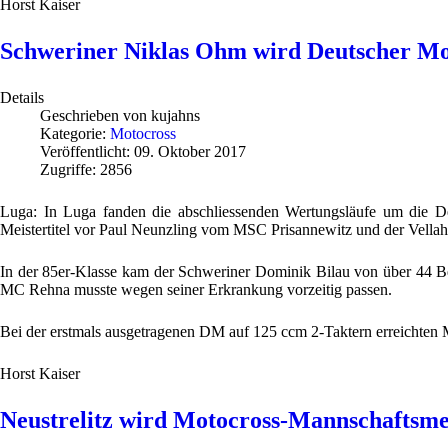
Horst Kaiser
Schweriner Niklas Ohm wird Deutscher Mo
Details
Geschrieben von
kujahns
Kategorie:
Motocross
Veröffentlicht: 09. Oktober 2017
Zugriffe: 2856
Luga: In Luga fanden die abschliessenden Wertungsläufe um die D
Meistertitel vor Paul Neunzling vom MSC Prisannewitz und der Vellahn
In der 85er-Klasse kam der Schweriner Dominik Bilau von über 44 Be
MC Rehna musste wegen seiner Erkrankung vorzeitig passen.
Bei der erstmals ausgetragenen DM auf 125 ccm 2-Taktern erreichte
Horst Kaiser
Neustrelitz wird Motocross-Mannschaftsme