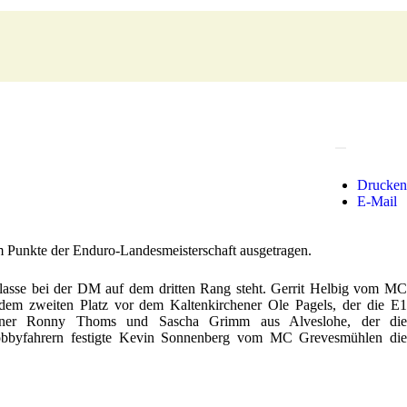
Drucken
E-Mail
 Punkte der Enduro-Landesmeisterschaft ausgetragen.
sse bei der DM auf dem dritten Rang steht. Gerrit Helbig vom MC
dem zweiten Platz vor dem Kaltenkirchener Ole Pagels, der die E1
lener Ronny Thoms und Sascha Grimm aus Alveslohe, der die
Hobbyfahrern festigte Kevin Sonnenberg vom MC Grevesmühlen die