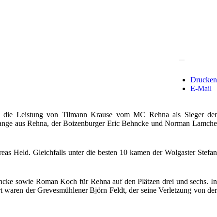
Drucken
E-Mail
ei die Leistung von Tilmann Krause vom MC Rehna als Sieger der
o Lange aus Rehna, der Boizenburger Eric Behncke und Norman Lamche
 Held. Gleichfalls unter die besten 10 kamen der Wolgaster Stefan
ncke sowie Roman Koch für Rehna auf den Plätzen drei und sechs. In
 waren der Grevesmühlener Björn Feldt, der seine Verletzung von der