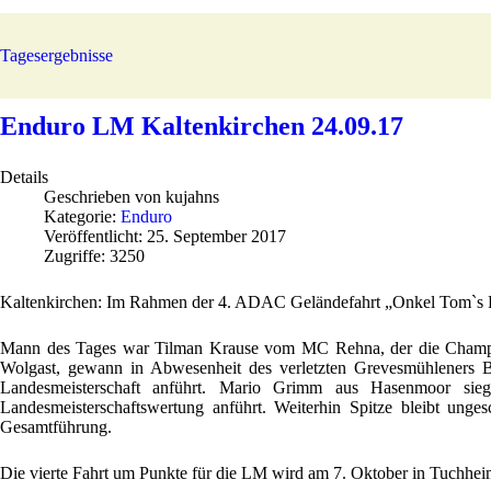
Tagesergebnisse
Enduro LM Kaltenkirchen 24.09.17
Details
Geschrieben von
kujahns
Kategorie:
Enduro
Veröffentlicht: 25. September 2017
Zugriffe: 3250
Kaltenkirchen: Im Rahmen der 4. ADAC Geländefahrt „Onkel Tom`s Hüt
Mann des Tages war Tilman Krause vom MC Rehna, der die Champion
Wolgast, gewann in Abwesenheit des verletzten Grevesmühleners Bj
Landesmeisterschaft anführt. Mario Grimm aus Hasenmoor si
Landesmeisterschaftswertung anführt. Weiterhin Spitze bleibt 
Gesamtführung.
Die vierte Fahrt um Punkte für die LM wird am 7. Oktober in Tuchhei