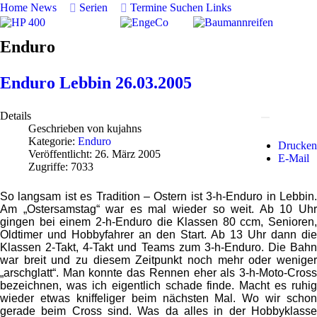
Home
News
Serien
Termine
Suchen
Links
Enduro
Enduro Lebbin 26.03.2005
Details
Geschrieben von
kujahns
Kategorie:
Enduro
Drucken
Veröffentlicht: 26. März 2005
E-Mail
Zugriffe: 7033
So langsam ist es Tradition – Ostern ist 3-h-Enduro in Lebbin.
Am „Ostersamstag“ war es mal wieder so weit. Ab 10 Uhr
gingen bei einem 2-h-Enduro die Klassen 80 ccm, Senioren,
Oldtimer und Hobbyfahrer an den Start. Ab 13 Uhr dann die
Klassen 2-Takt, 4-Takt und Teams zum 3-h-Enduro. Die Bahn
war breit und zu diesem Zeitpunkt noch mehr oder weniger
„arschglatt“. Man konnte das Rennen eher als 3-h-Moto-Cross
bezeichnen, was ich eigentlich schade finde. Macht es ruhig
wieder etwas kniffeliger beim nächsten Mal. Wo wir schon
gerade beim Cross sind. Was da alles in der Hobbyklasse