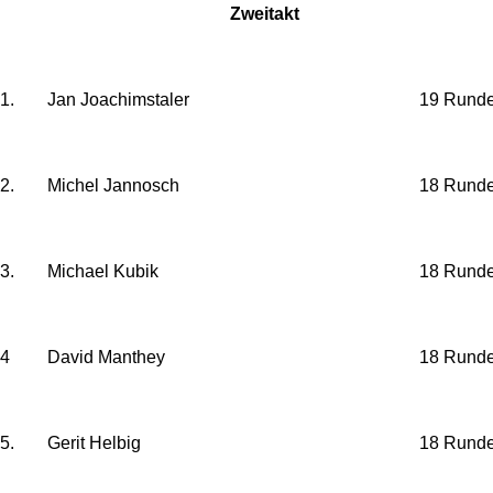
Zweitakt
1.
Jan Joachimstaler
19 Rund
2.
Michel Jannosch
18 Rund
3.
Michael Kubik
18 Rund
4
David Manthey
18 Rund
5.
Gerit Helbig
18 Rund