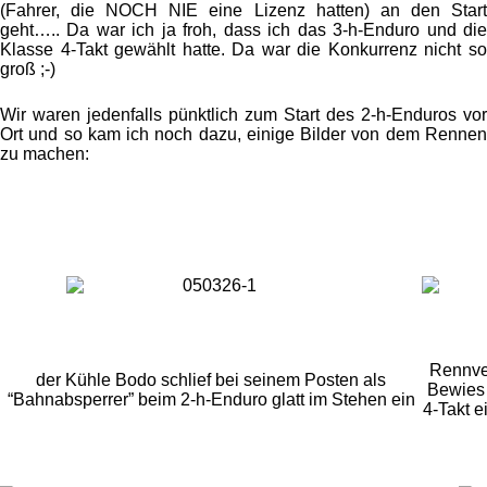
(Fahrer, die NOCH NIE eine Lizenz hatten) an den Start
geht….. Da war ich ja froh, dass ich das 3-h-Enduro und die
Klasse 4-Takt gewählt hatte. Da war die Konkurrenz nicht so
groß ;-)
Wir waren jedenfalls pünktlich zum Start des 2-h-Enduros vor
Ort und so kam ich noch dazu, einige Bilder von dem Rennen
zu machen:
Rennver
der Kühle Bodo schlief bei seinem Posten als
Bewies 
“Bahnabsperrer” beim 2-h-Enduro glatt im Stehen ein
4-Takt e