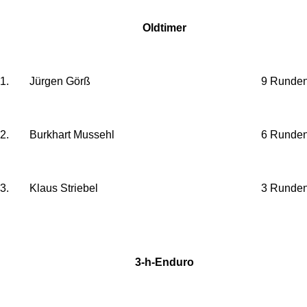
Oldtimer
1.
Jürgen Görß
9 Runde
2.
Burkhart Mussehl
6 Runde
3.
Klaus Striebel
3 Runde
3-h-Enduro