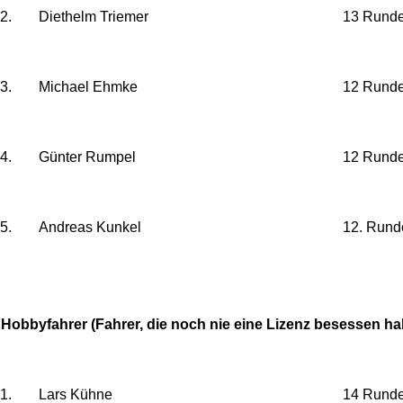
2.
Diethelm Triemer
13 Rund
3.
Michael Ehmke
12 Rund
4.
Günter Rumpel
12 Rund
5.
Andreas Kunkel
12. Rund
Hobbyfahrer (Fahrer, die noch nie eine Lizenz besessen h
1.
Lars Kühne
14 Rund