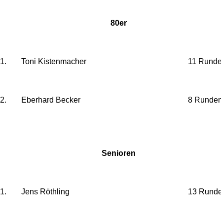
80er
1.
Toni Kistenmacher
11 Rund
2.
Eberhard Becker
8 Runde
Senioren
1.
Jens Röthling
13 Rund