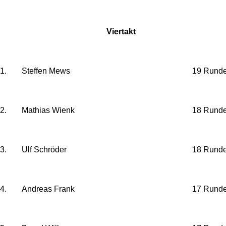
Viertakt
1.
Steffen Mews
19 Rund
2.
Mathias Wienk
18 Rund
3.
Ulf Schröder
18 Rund
4.
Andreas Frank
17 Rund