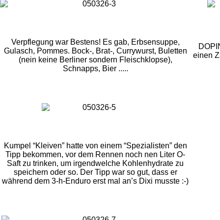
Verpflegung war Bestens! Es gab, Erbsensuppe,
DOPING
Gulasch, Pommes. Bock-, Brat-, Currywurst, Buletten
einen Z
(nein keine Berliner sondern Fleischklopse),
Schnapps, Bier .....
Kumpel “Kleiven” hatte von einem “Spezialisten” den
Tipp bekommen, vor dem Rennen noch nen Liter O-
Saft zu trinken, um irgendwelche Kohlenhydrate zu
speichern oder so. Der Tipp war so gut, dass er
während dem 3-h-Enduro erst mal an’s Dixi musste :-)