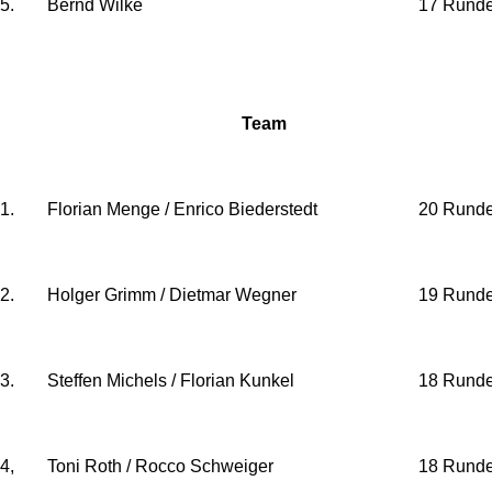
5.
Bernd Wilke
17 Rund
Team
1.
Florian Menge / Enrico Biederstedt
20 Rund
2.
Holger Grimm / Dietmar Wegner
19 Rund
3.
Steffen Michels / Florian Kunkel
18 Rund
4,
Toni Roth / Rocco Schweiger
18 Rund