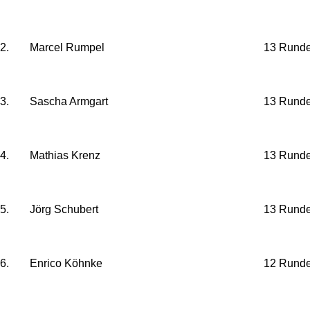
2.
Marcel Rumpel
13 Rund
3.
Sascha Armgart
13 Rund
4.
Mathias Krenz
13 Rund
5.
Jörg Schubert
13 Rund
6.
Enrico Köhnke
12 Rund