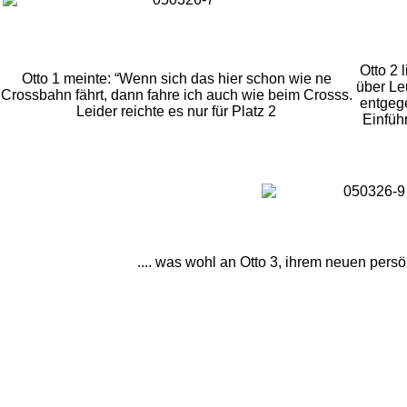
Otto 2 
Otto 1 meinte: “Wenn sich das hier schon wie ne
über Le
Crossbahn fährt, dann fahre ich auch wie beim Crosss.
entgege
Leider reichte es nur für Platz 2
Einfüh
.... was wohl an Otto 3, ihrem neuen persön