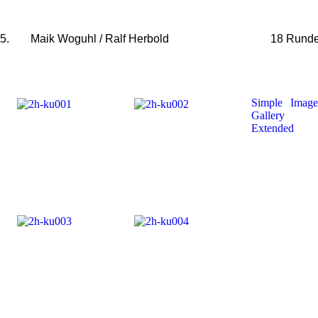
5.
Maik Woguhl / Ralf Herbold
18 Rund
Simple Image
Gallery
Extended