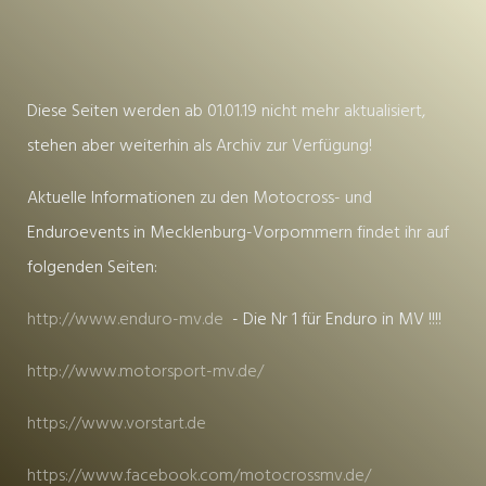
Diese Seiten werden ab 01.01.19 nicht mehr aktualisiert,
stehen aber weiterhin als Archiv zur Verfügung!
Aktuelle Informationen zu den Motocross- und
Enduroevents in Mecklenburg-Vorpommern findet ihr auf
folgenden Seiten:
http://www.enduro-mv.de
- Die Nr 1 für Enduro in MV !!!!
http://www.motorsport-mv.de/
https://www.vorstart.de
https://www.facebook.com/motocrossmv.de/