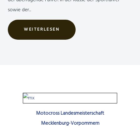
der überragende Fahrer. In der Klasse der Sportfahrer
sowie der...
WEITERLESEN
Motocross Landesmeisterschaft
Mecklenburg-Vorpommern